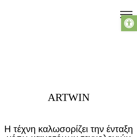
Ανο
TOG
ARTWIN
Η τέχνη καλωσορίζει την ένταξη